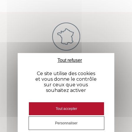
CRÉATION
Tout refuser
FRANÇAISE
Ce site utilise des cookies
et vous donne le contrôle
sur ceux que vous
souhaitez activer
STOCKS
Tout accepter
IMPORTANTS
Personnaliser