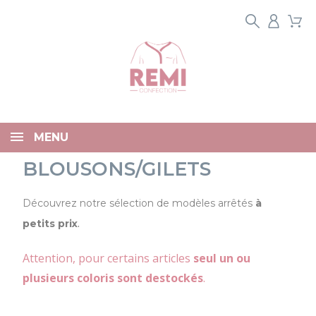
Panneau de gestion des cookies
MENU
BLOUSONS/GILETS
Découvrez notre sélection de modèles arrêtés
à
.
petits prix
Attention, pour certains articles
seul un ou
plusieurs coloris sont destockés
.