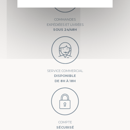
COMMANDES
EXPÉDIÉES ET LIVRÉES
SOUS 24/48H
SERVICE COMMERCIAL
DISPONIBLE
DE 8H À 18H
COMPTE
SÉCURISÉ