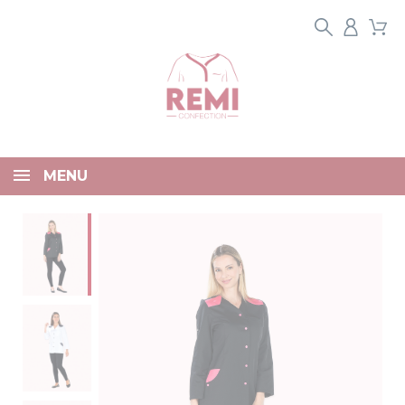
Panneau de gestion des cookies
MENU