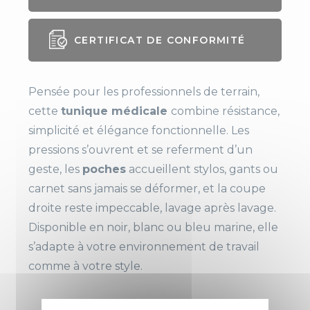
CERTIFICAT DE CONFORMITÉ
Pensée pour les professionnels de terrain,
cette
tunique médicale
combine résistance,
simplicité et élégance fonctionnelle. Les
pressions s’ouvrent et se referment d’un
geste, les
poches
accueillent stylos, gants ou
carnet sans jamais se déformer, et la coupe
droite reste impeccable, lavage après lavage.
Disponible en noir, blanc ou bleu marine, elle
Genre
Homme
s’adapte à votre environnement de travail
comme à votre style.
Longueur
75 cm