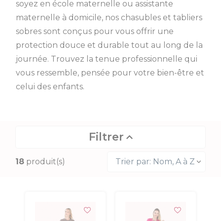
soyez en école maternelle ou assistante
maternelle à domicile, nos chasubles et tabliers
sobres sont conçus pour vous offrir une
protection douce et durable tout au long de la
journée. Trouvez la tenue professionnelle qui
vous ressemble, pensée pour votre bien-être et
celui des enfants.
Filtrer
18
produit(s)
Trier par: Nom, A à Z
Prix
Taille
Coupe
Fermeture
Longueur
Manches
Couleur