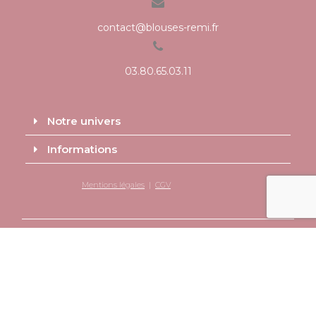
contact@blouses-remi.fr
03.80.65.03.11
Notre univers
Informations
Mentions légales
|
CGV