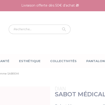
Livraison offerte dès 50€ d'achat 🎁
SANTÉ
ESTHÉTIQUE
COLLECTIVITÉS
PANTALON
femme SABREMI
DIAN
SABOT MÉDICA