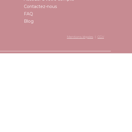
Contactez-nous
FAQ
Blog
Mentions légales
|
CGV