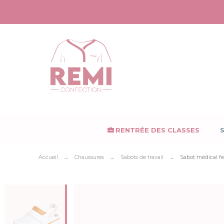
Panneau de gestion des cookies
RENTRÉE DES CLASSES
Accueil
Chaussures
Sabots de travail
Sabot médical 