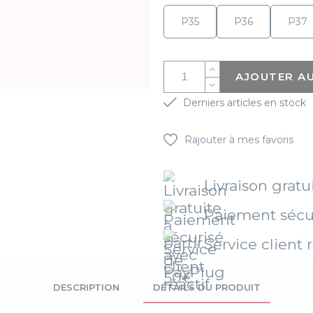
P35
P36
P37
AJOUTER AU
Derniers articles en stock
Rajouter à mes favoris
Livraison gratu
Paiement sécu
Service client r
DESCRIPTION
DÉTAILS DU PRODUIT