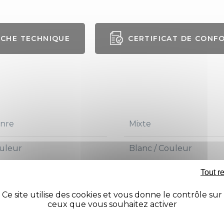
ICHE TECHNIQUE
CERTIFICAT DE CONF
nre
Mixte
uleur
Blanc / Couleur
Tout r
Ce site utilise des cookies et vous donne le contrôle sur
ceux que vous souhaitez activer