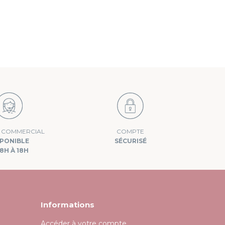
E COMMERCIAL
COMPTE
SPONIBLE
SÉCURISÉ
8H À 18H
Informations
Accéder à votre compte