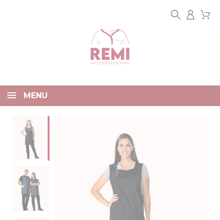
Panneau de gestion des cookies
MENU