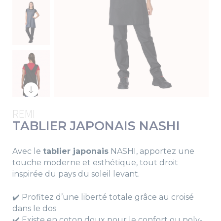
REMI
TABLIER JAPONAIS NASHI
Avec le
tablier japonais
NASHI, apportez une
touche moderne et esthétique, tout droit
inspirée du pays du soleil levant.
✔️ Profitez d’une liberté totale grâce au croisé
dans le dos
✔️ Existe en coton doux pour le confort ou poly-