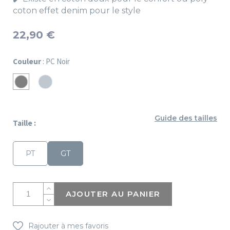
coton effet denim pour le style
22,90 €
Couleur
: PC Noir
Denim
PC
Bleu
Noir
Guide des tailles
Taille :
PT
GT
AJOUTER AU PANIER
Rajouter à mes favoris