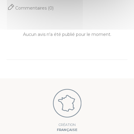
Couleur
Denim
Commentaires (0)
Noir
Fermeture
Croisée dans le dos
Aucun avis n'a été publié pour le moment.
Poches
1 poche
CRÉATION
FRANÇAISE