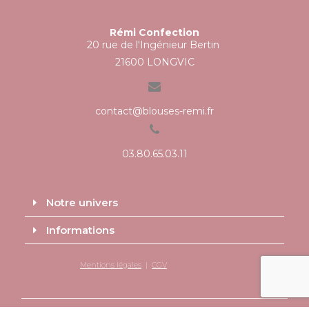
Rémi Confection
20 rue de l'Ingénieur Bertin
21600 LONGVIC
contact@blouses-remi.fr
03.80.65.03.11
Notre univers
Informations
Mentions légales
|
CGV