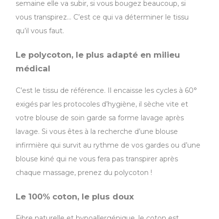
semaine elle va subir, si vous bougez beaucoup, si
vous transpirez… C’est ce qui va déterminer le tissu
qu’il vous faut.
Le polycoton, le plus adapté en milieu
médical
C’est le tissu de référence. Il encaisse les cycles à 60°
exigés par les protocoles d’hygiène, il sèche vite et
votre blouse de soin garde sa forme lavage après
lavage. Si vous êtes à la recherche d’une blouse
infirmière qui survit au rythme de vos gardes ou d’une
blouse kiné qui ne vous fera pas transpirer après
chaque massage, prenez du polycoton !
Le 100% coton, le plus doux
Fibre naturelle et hypoallergénique, le coton est