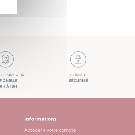
E COMMERCIAL
COMPTE
SPONIBLE
SÉCURISÉ
8H À 18H
Informations
Accéder à votre compte