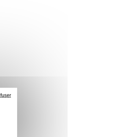
efuser