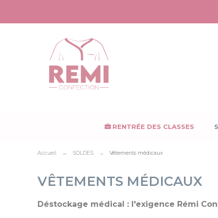
Panneau de gestion des cookies
RENTRÉE DES CLASSES
Accueil
SOLDES
Vêtements médicaux
VÊTEMENTS MÉDICAUX
Déstockage médical : l'exigence Rémi Confe