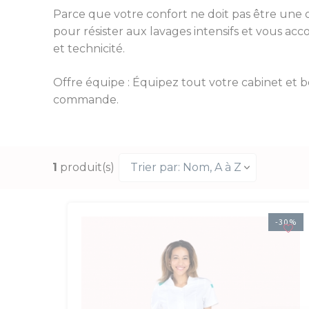
Parce que votre confort ne doit pas être une
pour résister aux lavages intensifs et vous ac
et technicité.
Offre équipe : Équipez tout votre cabinet et 
commande.
1
produit(s)
Trier par: Nom, A à Z
-30%