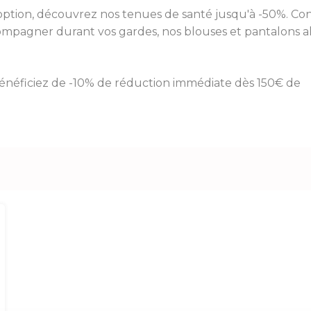
 option, découvrez nos tenues de santé jusqu'à -50%. C
compagner durant vos gardes, nos blouses et pantalons all
bénéficiez de -10% de réduction immédiate dès 150€ de