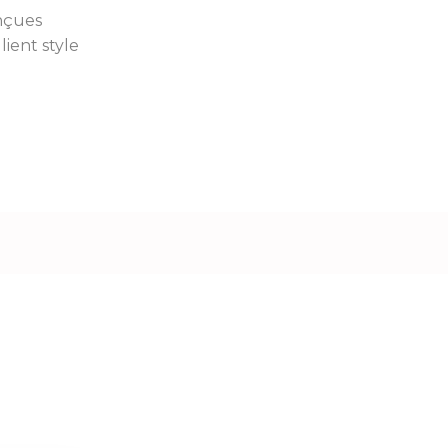
onçues
ient style