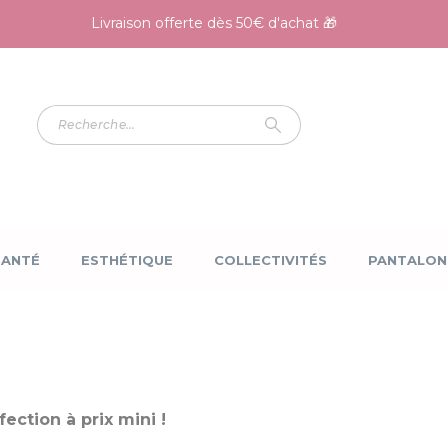
Livraison offerte dès 50€ d'achat 🎁
SANTÉ
ESTHÉTIQUE
COLLECTIVITÉS
PANTALON
ction à prix mini !