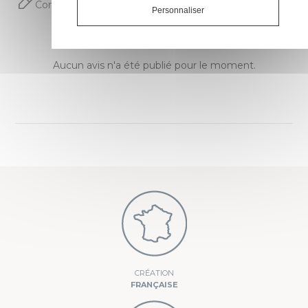
Commentaires (0)
Personnaliser
Aucun avis n'a été publié pour le moment.
CRÉATION
FRANÇAISE