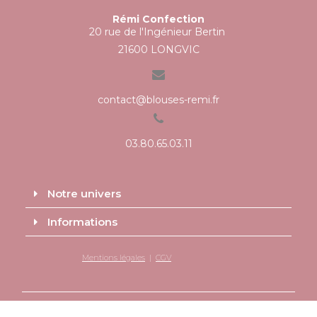
Rémi Confection
20 rue de l'Ingénieur Bertin
21600 LONGVIC
contact@blouses-remi.fr
03.80.65.03.11
Notre univers
Informations
Mentions légales
|
CGV