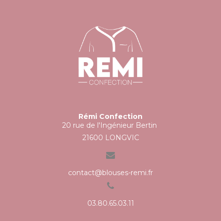
Rémi Confection
20 rue de l'Ingénieur Bertin
21600 LONGVIC
contact@blouses-remi.fr
03.80.65.03.11