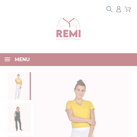
Panneau de gestion des cookies
MENU