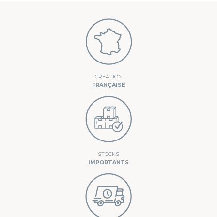
mais si bande
rétro, pas de chlore !
CRÉATION
FRANÇAISE
STOCKS
IMPORTANTS