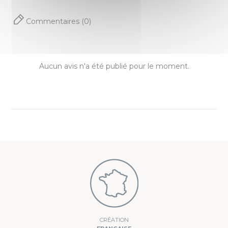
Noir
Commentaires (0)
Rose
Vert
Violet
Aucun avis n'a été publié pour le moment.
Poches
Sans poche
CRÉATION