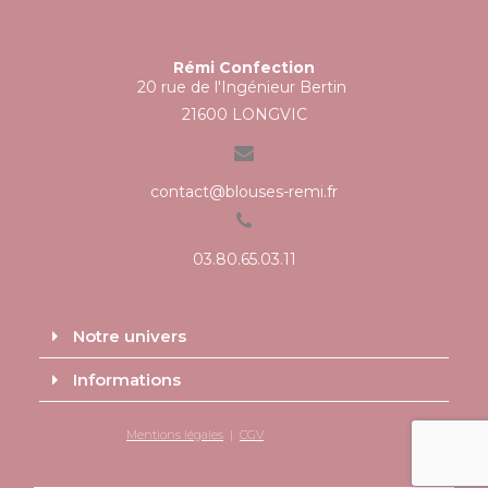
Rémi Confection
20 rue de l'Ingénieur Bertin
21600 LONGVIC
contact@blouses-remi.fr
03.80.65.03.11
Notre univers
Informations
Mentions légales
|
CGV