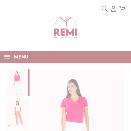
Panneau de gestion des cookies
MENU