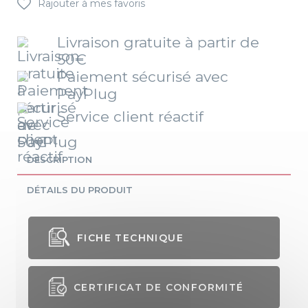
Rajouter à mes favoris
Livraison gratuite à partir de
50€
Paiement sécurisé avec
PayPlug
Service client réactif
DESCRIPTION
DÉTAILS DU PRODUIT
FICHE TECHNIQUE
Genre
Mixte
CERTIFICAT DE CONFORMITÉ
Coupe
Classique