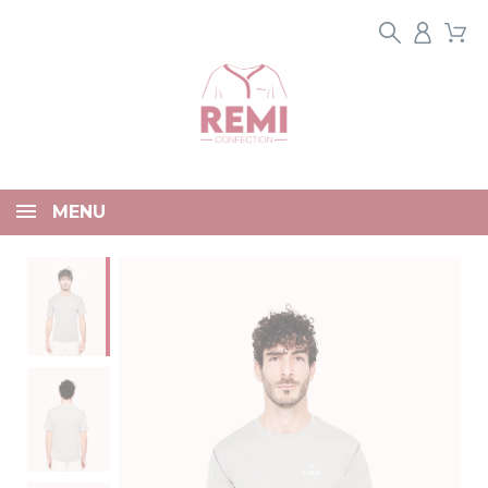
Panneau de gestion des cookies
MENU