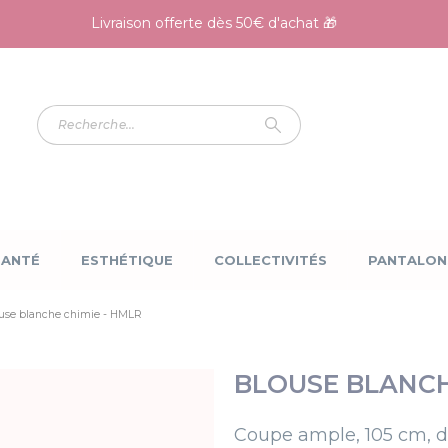
Livraison offerte dès 50€ d'achat 🎁
SANTÉ
ESTHÉTIQUE
COLLECTIVITÉS
PANTALON
use blanche chimie - HMLR
BLOUSE BLANCH
Coupe
ample, 105 cm,
d