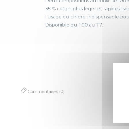
Deux compositions au choix : le 100 
35 % coton, plus léger et rapide à sé
l'usage du chlore, indispensable pou
Disponible du T00 au T7.
Commentaires (0)