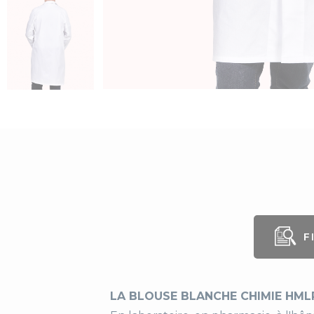
F
Ge
Co
LA BLOUSE BLANCHE CHIMIE HMLR
Lo