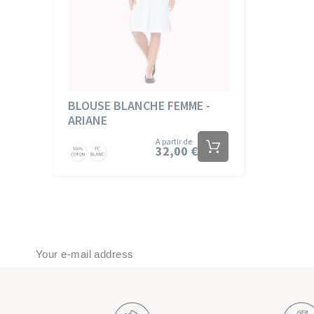
BLOUSE BLANCHE FEMME -
ARIANE
A partir de
32,00 €
Coton
PC
Blanc
Blanc
J’accepte que mes données soient utilisées pour traiter ma demande, 