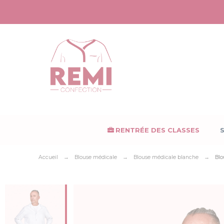
Panneau de gestion des cookies
RENTRÉE DES CLASSES
Accueil
Blouse médicale
Blouse médicale blanche
Blo