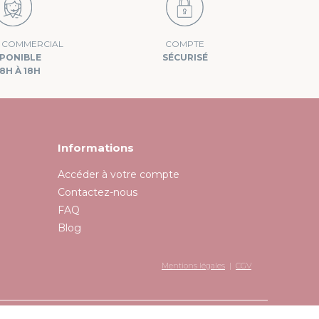
E COMMERCIAL
COMPTE
SPONIBLE
SÉCURISÉ
8H À 18H
Informations
Accéder à votre compte
Contactez-nous
FAQ
Blog
Mentions légales
|
CGV