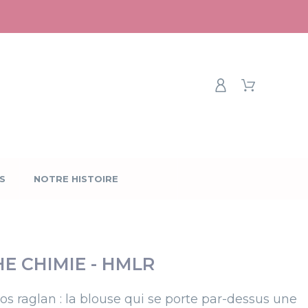
S
NOTRE HISTOIRE
E CHIMIE - HMLR
os raglan :
la blouse qui
se porte
par-dessus une