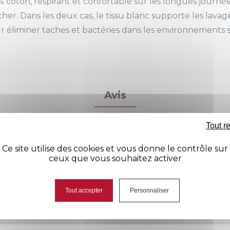
% coton, respirant et confortable sur les longues journée
cher. Dans les deux cas, le tissu blanc supporte les lava
r éliminer taches et bactéries dans les environnements 
Avis
Tout r
Ce site utilise des cookies et vous donne le contrôle sur
ceux que vous souhaitez activer
Tout accepter
Personnaliser
Aucun avis n'a été publié pour le moment.