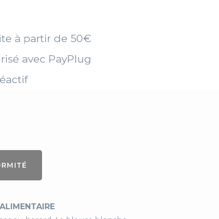
ite à partir de 50€
risé avec PayPlug
éactif
ORMITÉ
OALIMENTAIRE