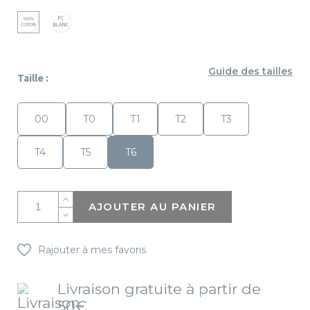
PC
Coton
Blanc
Blanc
Guide des tailles
Taille :
00
T0
T1
T2
T3
T4
T5
T6
AJOUTER AU PANIER
Rajouter à mes favoris
Livraison gratuite à partir de
50€