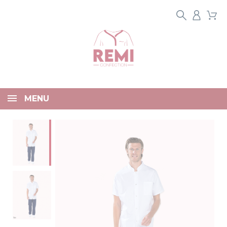
Panneau de gestion des cookies
MENU