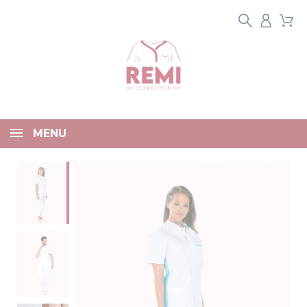
Panneau de gestion des cookies
MENU