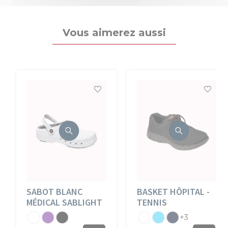
Vous aimerez aussi
SABOT BLANC
BASKET HÔPITAL -
MÉDICAL SABLIGHT
TENNIS
Blanc
Violine
Noir
Blanc
Atoll
Marine
+3