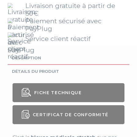
Livraison gratuite à partir de
50€
Paiement sécurisé avec
PayPlug
Service client réactif
DESCRIPTION
DÉTAILS DU PRODUIT
FICHE TECHNIQUE
Genre
Mixte
CERTIFICAT DE CONFORMITÉ
Coupe
Classique
Longueur
75 cm