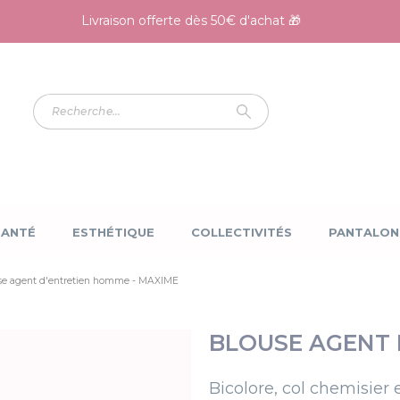
Livraison offerte dès 50€ d'achat 🎁
SANTÉ
ESTHÉTIQUE
COLLECTIVITÉS
PANTALON
se agent d'entretien homme - MAXIME
BLOUSE AGENT 
Bicolore, col chemisier 