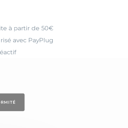
ite à partir de 50€
risé avec PayPlug
éactif
ORMITÉ