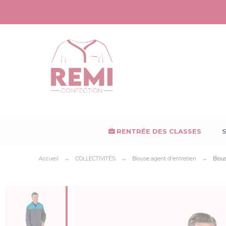
Panneau de gestion des cookies
RENTRÉE DES CLASSES
Accueil
COLLECTIVITÉS
Blouse agent d'entretien
Blou