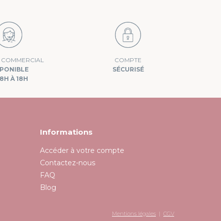
E COMMERCIAL
COMPTE
SPONIBLE
SÉCURISÉ
8H À 18H
Informations
Accéder à votre compte
Contactez-nous
FAQ
Blog
Mentions légales
|
CGV