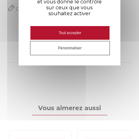
et vous donne le contrôle
sur ceux que vous
Commentaires (0)
souhaitez activer
Tout accepter
Aucun avis n'a été publié pour le moment.
Personnaliser
Vous aimerez aussi