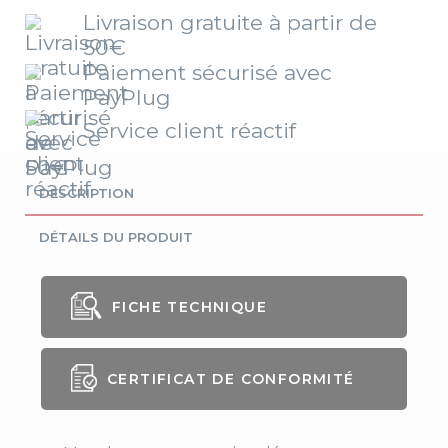
Livraison gratuite à partir de
50€
Paiement sécurisé avec
PayPlug
Service client réactif
DESCRIPTION
DÉTAILS DU PRODUIT
FICHE TECHNIQUE
Genre
Femme
CERTIFICAT DE CONFORMITÉ
Coupe
Ajustée
Longueur
75 cm