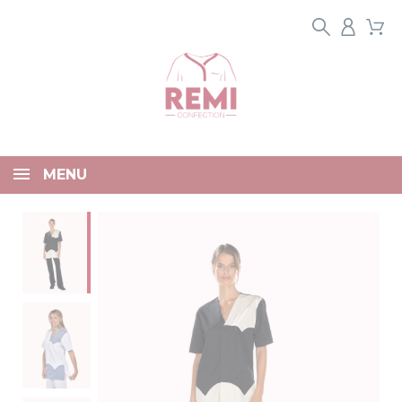
Panneau de gestion des cookies
MENU