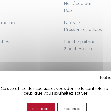
Noir / Couleur
Rose
rmeture
Latérale
Pressions calottées
ches
1 poche poitrine
2 poches basses
Tout r
Avis
Ce site utilise des cookies et vous donne le contrôle sur
ceux que vous souhaitez activer
Tout accepter
Personnaliser