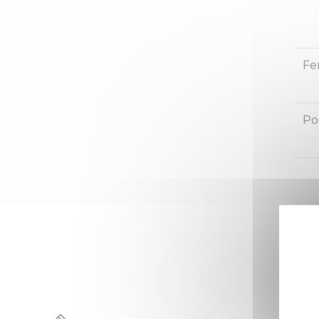
Fe
Po