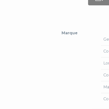
Marque
Ge
Co
Lo
Co
Ma
Co