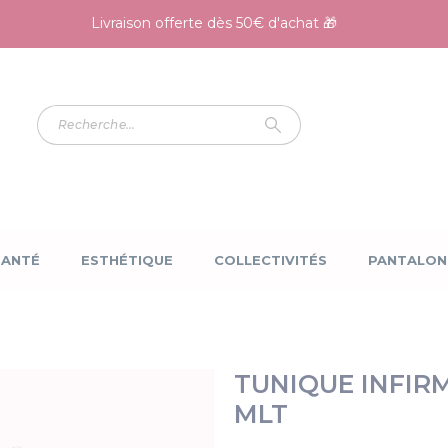
Livraison offerte dès 50€ d'achat 🎁
SANTÉ
ESTHÉTIQUE
COLLECTIVITÉS
PANTALON
TUNIQUE INFIR
MLT