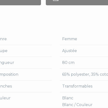
nre
Femme
upe
Ajustée
ngueur
80 cm
mposition
65% polyester, 35% cot
nches
Transformables
uleur
Blanc
Blanc / Couleur