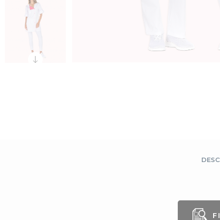
DESC
F