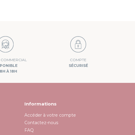
E COMMERCIAL
COMPTE
SPONIBLE
SÉCURISÉ
8H À 18H
Informations
Accéder à votre compte
Contactez-nous
FAQ