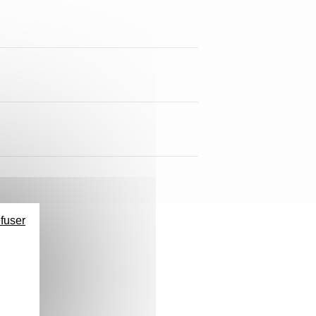
efuser