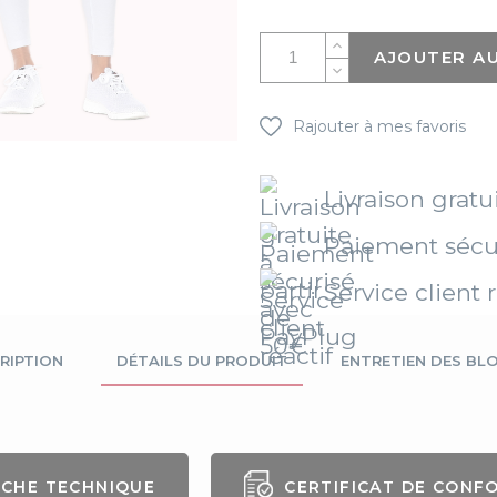
AJOUTER AU
Rajouter à mes favoris
Livraison gratu
Paiement sécu
Service client r
RIPTION
DÉTAILS DU PRODUIT
ENTRETIEN DES BL
ICHE TECHNIQUE
CERTIFICAT DE CONF