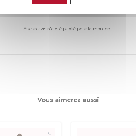
Aucun avis n'a été publié pour le moment.
Vous aimerez aussi