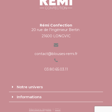
Rémi Confection
20 rue de l'Ingénieur Bertin
21600 LONGVIC
contact@blouses-remi.fr
03.80.65.03.11
Notre univers
Informations
Mentions légales
|
CGV