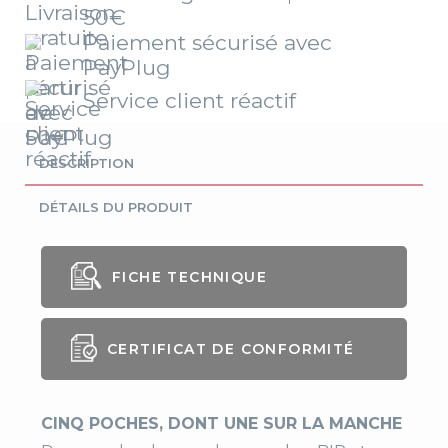
50€
Paiement sécurisé avec
PayPlug
Service client réactif
DESCRIPTION
DÉTAILS DU PRODUIT
FICHE TECHNIQUE
Genre
Femme
CERTIFICAT DE CONFORMITÉ
Coupe
Ajustée
Longueur
75 cm
CINQ POCHES, DONT UNE SUR LA MANCHE